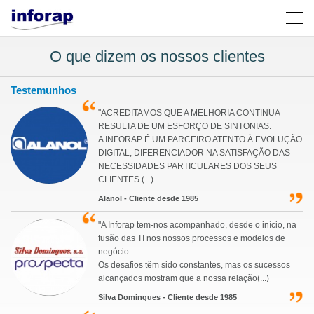
O que dizem os nossos clientes
Testemunhos
"ACREDITAMOS QUE A MELHORIA CONTINUA
RESULTA DE UM ESFORÇO DE SINTONIAS.
A INFORAP É UM PARCEIRO ATENTO À EVOLUÇÃO
DIGITAL, DIFERENCIADOR NA SATISFAÇÃO DAS
NECESSIDADES PARTICULARES DOS SEUS
CLIENTES.(...)
Alanol - Cliente desde 1985
"A Inforap tem-nos acompanhado, desde o início, na
fusão das TI nos nossos processos e modelos de
negócio.
Os desafios têm sido constantes, mas os sucessos
alcançados mostram que a nossa relação(...)
Silva Domingues - Cliente desde 1985