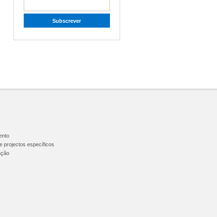
ento
 projectos específicos
ação