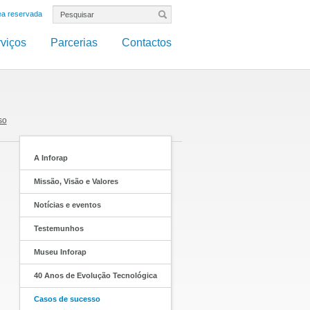
ea reservada
viços
Parcerias
Contactos
so
A Inforap
Missão, Visão e Valores
Notícias e eventos
Testemunhos
Museu Inforap
40 Anos de Evolução Tecnológica
Casos de sucesso