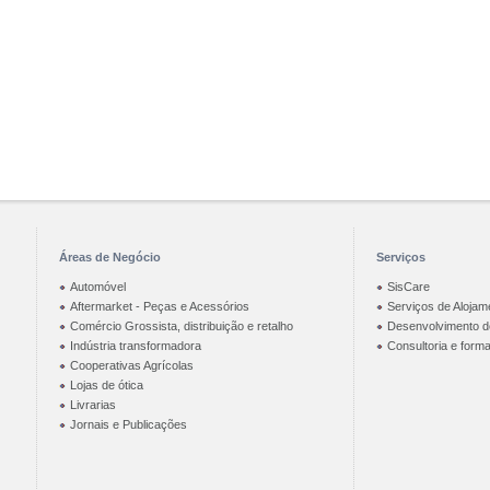
Áreas de Negócio
Serviços
Automóvel
SisCare
Aftermarket - Peças e Acessórios
Serviços de Alojam
Comércio Grossista, distribuição e retalho
Desenvolvimento de
Indústria transformadora
Consultoria e form
Cooperativas Agrícolas
Lojas de ótica
Livrarias
Jornais e Publicações